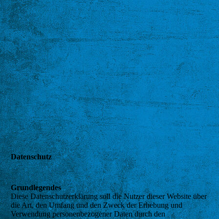
Datenschutz
Grundlegendes
Diese Datenschutzerklärung soll die Nutzer dieser Website über
die Art, den Umfang und den Zweck der Erhebung und
Verwendung personenbezogener Daten durch den