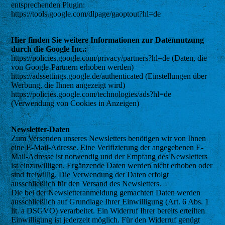
entsprechenden Plugin:
https://tools.google.com/dlpage/gaoptout?hl=de
Hier finden Sie weitere Informationen zur Datennutzung
durch die Google Inc.:
https://policies.google.com/privacy/partners?hl=de (Daten, die
von Google-Partnern erhoben werden)
https://adssettings.google.de/authenticated (Einstellungen über
Werbung, die Ihnen angezeigt wird)
https://policies.google.com/technologies/ads?hl=de
(Verwendung von Cookies in Anzeigen)
Newsletter-Daten
Zum Versenden unseres Newsletters benötigen wir von Ihnen
eine E-Mail-Adresse. Eine Verifizierung der angegebenen E-
Mail-Adresse ist notwendig und der Empfang des Newsletters
ist einzuwilligen. Ergänzende Daten werden nicht erhoben oder
sind freiwillig. Die Verwendung der Daten erfolgt
ausschließlich für den Versand des Newsletters.
Die bei der Newsletteranmeldung gemachten Daten werden
ausschließlich auf Grundlage Ihrer Einwilligung (Art. 6 Abs. 1
lit. a DSGVO) verarbeitet. Ein Widerruf Ihrer bereits erteilten
Einwilligung ist jederzeit möglich. Für den Widerruf genügt