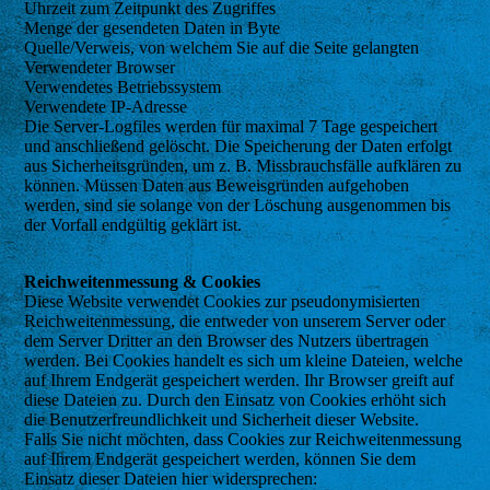
Uhrzeit zum Zeitpunkt des Zugriffes
Menge der gesendeten Daten in Byte
Quelle/Verweis, von welchem Sie auf die Seite gelangten
Verwendeter Browser
Verwendetes Betriebssystem
Verwendete IP-Adresse
Die Server-Logfiles werden für maximal 7 Tage gespeichert
und anschließend gelöscht. Die Speicherung der Daten erfolgt
aus Sicherheitsgründen, um z. B. Missbrauchsfälle aufklären zu
können. Müssen Daten aus Beweisgründen aufgehoben
werden, sind sie solange von der Löschung ausgenommen bis
der Vorfall endgültig geklärt ist.
Reichweitenmessung & Cookies
Diese Website verwendet Cookies zur pseudonymisierten
Reichweitenmessung, die entweder von unserem Server oder
dem Server Dritter an den Browser des Nutzers übertragen
werden. Bei Cookies handelt es sich um kleine Dateien, welche
auf Ihrem Endgerät gespeichert werden. Ihr Browser greift auf
diese Dateien zu. Durch den Einsatz von Cookies erhöht sich
die Benutzerfreundlichkeit und Sicherheit dieser Website.
Falls Sie nicht möchten, dass Cookies zur Reichweitenmessung
auf Ihrem Endgerät gespeichert werden, können Sie dem
Einsatz dieser Dateien hier widersprechen: