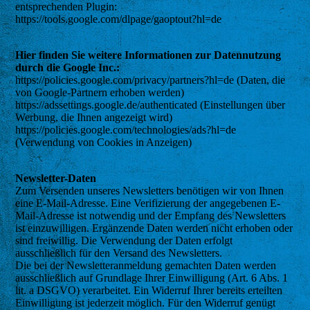
entsprechenden Plugin:
https://tools.google.com/dlpage/gaoptout?hl=de
Hier finden Sie weitere Informationen zur Datennutzung
durch die Google Inc.:
https://policies.google.com/privacy/partners?hl=de (Daten, die
von Google-Partnern erhoben werden)
https://adssettings.google.de/authenticated (Einstellungen über
Werbung, die Ihnen angezeigt wird)
https://policies.google.com/technologies/ads?hl=de
(Verwendung von Cookies in Anzeigen)
Newsletter-Daten
Zum Versenden unseres Newsletters benötigen wir von Ihnen
eine E-Mail-Adresse. Eine Verifizierung der angegebenen E-
Mail-Adresse ist notwendig und der Empfang des Newsletters
ist einzuwilligen. Ergänzende Daten werden nicht erhoben oder
sind freiwillig. Die Verwendung der Daten erfolgt
ausschließlich für den Versand des Newsletters.
Die bei der Newsletteranmeldung gemachten Daten werden
ausschließlich auf Grundlage Ihrer Einwilligung (Art. 6 Abs. 1
lit. a DSGVO) verarbeitet. Ein Widerruf Ihrer bereits erteilten
Einwilligung ist jederzeit möglich. Für den Widerruf genügt