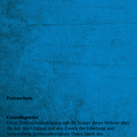
Datenschutz
Grundlegendes
Diese Datenschutzerklärung soll die Nutzer dieser Website über
die Art, den Umfang und den Zweck der Erhebung und
Verwendung personenbezogener Daten durch den