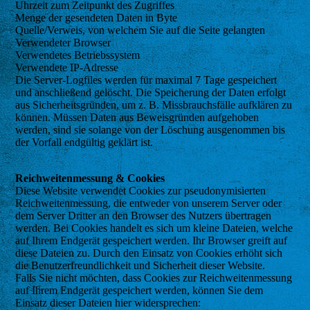
Uhrzeit zum Zeitpunkt des Zugriffes
Menge der gesendeten Daten in Byte
Quelle/Verweis, von welchem Sie auf die Seite gelangten
Verwendeter Browser
Verwendetes Betriebssystem
Verwendete IP-Adresse
Die Server-Logfiles werden für maximal 7 Tage gespeichert
und anschließend gelöscht. Die Speicherung der Daten erfolgt
aus Sicherheitsgründen, um z. B. Missbrauchsfälle aufklären zu
können. Müssen Daten aus Beweisgründen aufgehoben
werden, sind sie solange von der Löschung ausgenommen bis
der Vorfall endgültig geklärt ist.
Reichweitenmessung & Cookies
Diese Website verwendet Cookies zur pseudonymisierten
Reichweitenmessung, die entweder von unserem Server oder
dem Server Dritter an den Browser des Nutzers übertragen
werden. Bei Cookies handelt es sich um kleine Dateien, welche
auf Ihrem Endgerät gespeichert werden. Ihr Browser greift auf
diese Dateien zu. Durch den Einsatz von Cookies erhöht sich
die Benutzerfreundlichkeit und Sicherheit dieser Website.
Falls Sie nicht möchten, dass Cookies zur Reichweitenmessung
auf Ihrem Endgerät gespeichert werden, können Sie dem
Einsatz dieser Dateien hier widersprechen: